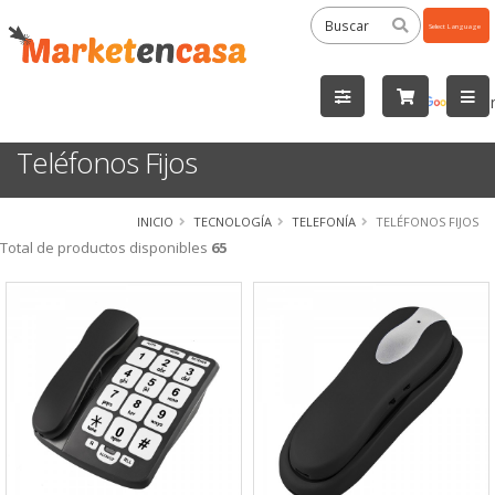
Powered
by
Tra
Teléfonos Fijos
INICIO
TECNOLOGÍA
TELEFONÍA
TELÉFONOS FIJOS
Total de productos disponibles
65